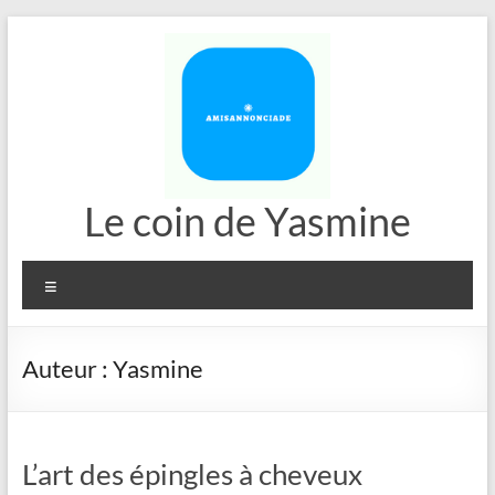
Aller
au
contenu
Le coin de Yasmine
Menu
Auteur :
Yasmine
L’art des épingles à cheveux