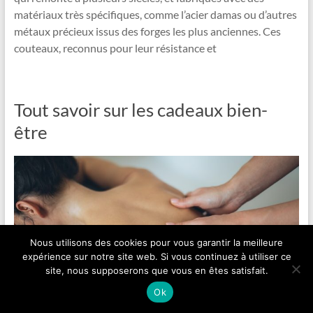
matériaux très spécifiques, comme l’acier damas ou d’autres
métaux précieux issus des forges les plus anciennes. Ces
couteaux, reconnus pour leur résistance et
Tout savoir sur les cadeaux bien-
être
Nous utilisons des cookies pour vous garantir la meilleure
expérience sur notre site web. Si vous continuez à utiliser ce
site, nous supposerons que vous en êtes satisfait.
Ok
Depuis la nuit des temps, les cadeaux font partie du mode