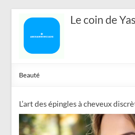
Aller
Le coin de Ya
au
contenu
Beauté
L’art des épingles à cheveux discr