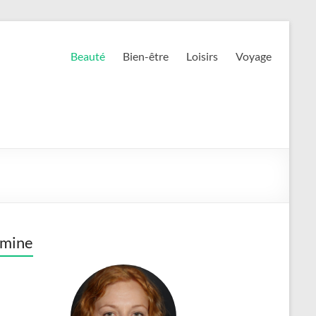
Beauté
Bien-être
Loisirs
Voyage
smine