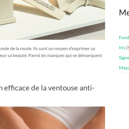
Me
Fonda
Iris
(
onde de la mode. Ils sont un moyen d’exprimer sa
leur sa beauté. Parmi les marques qui se démarquent
Signe
May
 efficace de la ventouse anti-