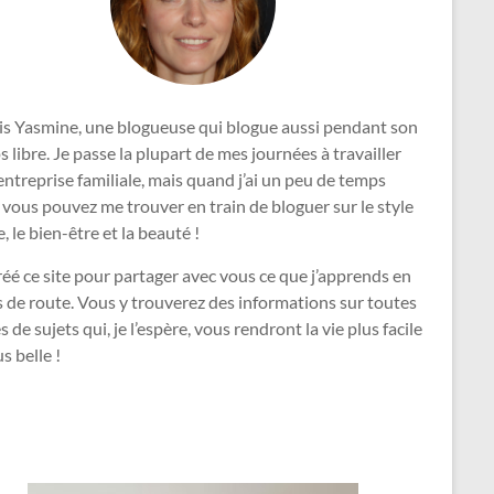
uis Yasmine, une blogueuse qui blogue aussi pendant son
 libre. Je passe la plupart de mes journées à travailler
’entreprise familiale, mais quand j’ai un peu de temps
, vous pouvez me trouver en train de bloguer sur le style
e, le bien-être et la beauté !
créé ce site pour partager avec vous ce que j’apprends en
 de route. Vous y trouverez des informations sur toutes
s de sujets qui, je l’espère, vous rendront la vie plus facile
us belle !