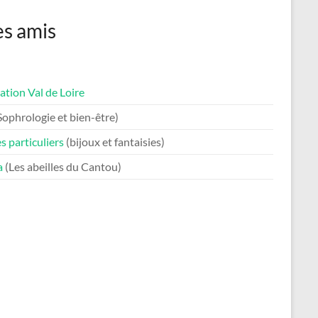
s amis
tion Val de Loire
Sophrologie et bien-être)
s particuliers
(bijoux et fantaisies)
a
(Les abeilles du Cantou)