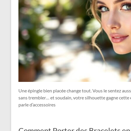
Une épingle bien placée change tout. Vous le sentez aussi 
sans trembler… et soudain, votre silhouette gagne cette él
parle d’accessoires
Comment Porter des Bracelets en 