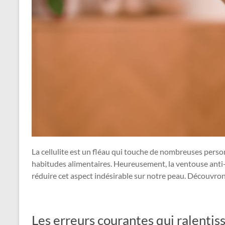
La cellulite est un fléau qui touche de nombreuses per
habitudes alimentaires. Heureusement, la ventouse anti-
réduire cet aspect indésirable sur notre peau. Découvr
Les erreurs courantes qui ralentis