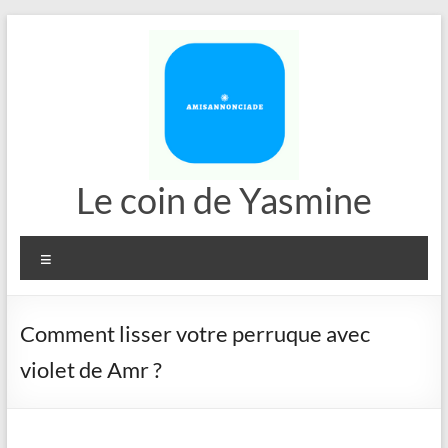
Aller
au
contenu
Le coin de Yasmine
Menu
Comment lisser votre perruque avec
violet de Amr ?