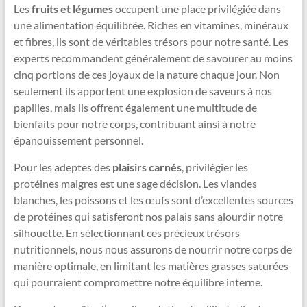
Les
fruits et légumes
occupent une place privilégiée dans
une alimentation équilibrée. Riches en vitamines, minéraux
et fibres, ils sont de véritables trésors pour notre santé. Les
experts recommandent généralement de savourer au moins
cinq portions de ces joyaux de la nature chaque jour. Non
seulement ils apportent une explosion de saveurs à nos
papilles, mais ils offrent également une multitude de
bienfaits pour notre corps, contribuant ainsi à notre
épanouissement personnel.
Pour les adeptes des
plaisirs carnés
, privilégier les
protéines maigres est une sage décision. Les viandes
blanches, les poissons et les œufs sont d’excellentes sources
de protéines qui satisferont nos palais sans alourdir notre
silhouette. En sélectionnant ces précieux trésors
nutritionnels, nous nous assurons de nourrir notre corps de
manière optimale, en limitant les matières grasses saturées
qui pourraient compromettre notre équilibre interne.