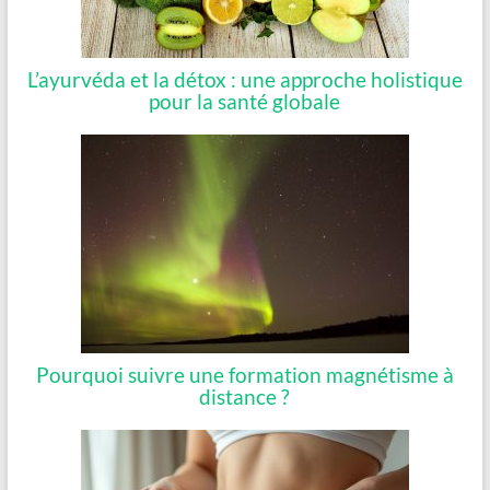
L’ayurvéda et la détox : une approche holistique
pour la santé globale
Pourquoi suivre une formation magnétisme à
distance ?