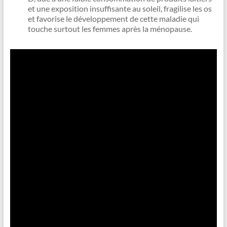
et une exposition insuffisante au soleil, fragilise les os
et favorise le développement de cette maladie qui
touche surtout les femmes après la ménopause.