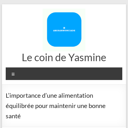
Aller
au
contenu
Le coin de Yasmine
Menu
L’importance d’une alimentation
équilibrée pour maintenir une bonne
santé