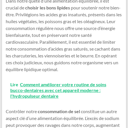
Dans notre quête d’une alimentation équilibrée, il est
crucial de
choisir les bons lipides
pour soutenir notre bien-
être. Privilégions les acides gras insaturés, présents dans les
huiles végétales, les poissons gras et les oléagineux. Leur
consommation régulière nous offre une source d’énergie
bienfaisante, tout en préservant notre santé
cardiovasculaire. Parallèlement, il est essentiel de limiter
notre consommation d’acides gras saturés, se cachant dans
les charcuteries, les viennoiseries et le beurre. En opérant
ces choix judicieux, nous guidons notre organisme vers un
équilibre lipidique optimal.
Lire
Comment améliorer votre routine de soins
bucco-dentaires avec cet appareil moderne :
l'hydropulseur dentaire
Contrôler notre
consommation de sel
constitue un autre
aspect clé d’une alimentation équilibrée. L’excès de sodium
peut provoquer des ravages dans notre corps, augmentant