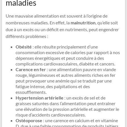
maladies
Une mauvaise alimentation est souvent à l’origine de
nombreuses maladies. En effet, la
malnutrition
, qu’elle soit
due à un excès ou un déficit en nutriments, peut engendrer
différents problèmes :
Obésité
: elle résulte principalement d’une
consommation excessive de calories par rapport à nos
dépenses énergétiques et peut conduire à des
complications cardiovasculaires, diabète et cancers.
Carence en fer
: une alimentation pauvre en viande
rouge, légumineuses et autres aliments riches en fer
peut provoquer une anémie qui se traduit par une
fatigue intense, des palpitations et des
essoufflements.
Hypertension artérielle
: un excès de sel et de
graisses saturées dans l’alimentation peut entraîner
une élévation de la pression artérielle et augmenter le
risque d’accidents cardiovasculaires.
Ostéoporose
: une carence en calcium et en vitamine
D, due à une faible consommation de produits laitiers