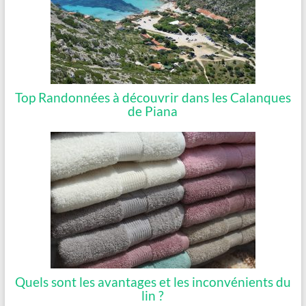
Top Randonnées à découvrir dans les Calanques
de Piana
Quels sont les avantages et les inconvénients du
lin ?