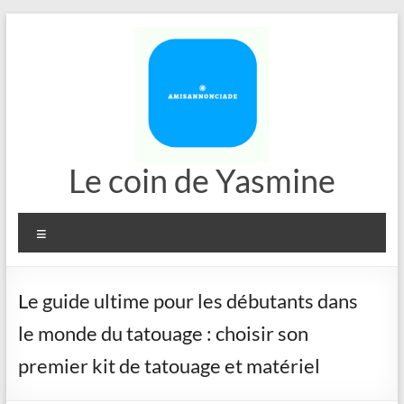
Aller
au
contenu
Le coin de Yasmine
Menu
Le guide ultime pour les débutants dans
le monde du tatouage : choisir son
premier kit de tatouage et matériel