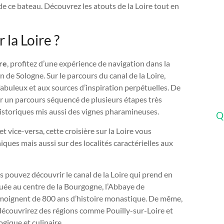
de ce bateau. Découvrez les atouts de la Loire tout en
 la Loire ?
ire
, profitez d’une expérience de navigation dans la
n de Sologne. Sur le parcours du canal de la Loire,
abuleux et aux sources d’inspiration perpétuelles. De
un parcours séquencé de plusieurs étapes très
storiques mis aussi des vignes pharamineuses.
Q
t vice-versa, cette croisière sur la Loire vous
iques mais aussi sur des localités caractérielles aux
us pouvez découvrir le canal de la Loire qui prend en
uée au centre de la Bourgogne, l’Abbaye de
moignent de 800 ans d’histoire monastique. De même,
 découvrirez des régions comme Pouilly-sur-Loire et
gique et culinaire.