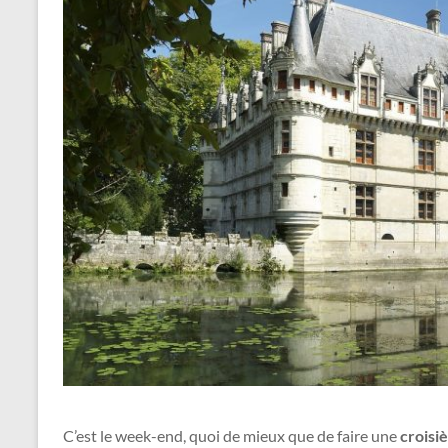
C’est le week-end, quoi de mieux que de faire une
croisi