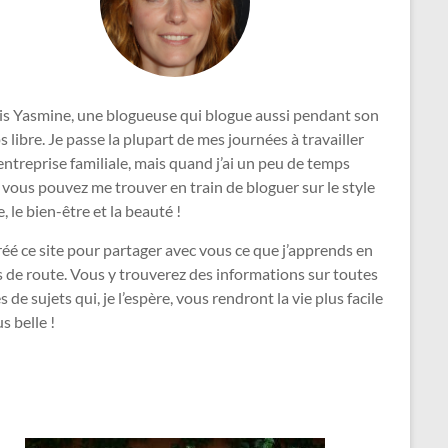
uis Yasmine, une blogueuse qui blogue aussi pendant son
 libre. Je passe la plupart de mes journées à travailler
’entreprise familiale, mais quand j’ai un peu de temps
, vous pouvez me trouver en train de bloguer sur le style
e, le bien-être et la beauté !
créé ce site pour partager avec vous ce que j’apprends en
 de route. Vous y trouverez des informations sur toutes
s de sujets qui, je l’espère, vous rendront la vie plus facile
us belle !