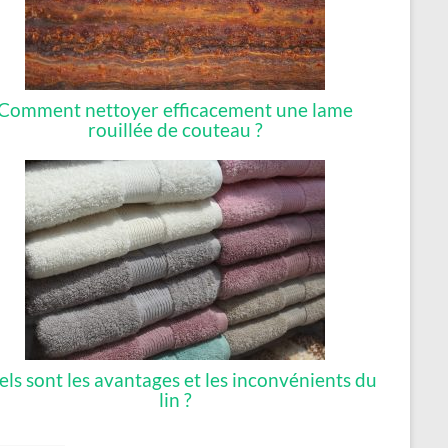
Comment nettoyer efficacement une lame
rouillée de couteau ?
ls sont les avantages et les inconvénients du
lin ?