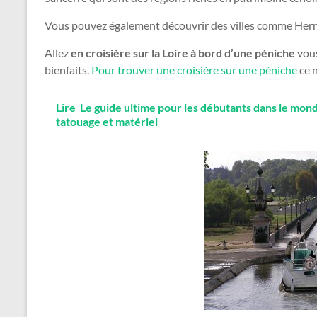
Vous pouvez également découvrir des villes comme Herry
Allez
en croisière sur la Loire à bord d’une péniche
vous
bienfaits.
Pour trouver une croisière sur une péniche
ce n
Lire
Le guide ultime pour les débutants dans le mond
tatouage et matériel