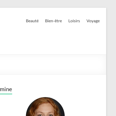
Beauté
Bien-être
Loisirs
Voyage
smine