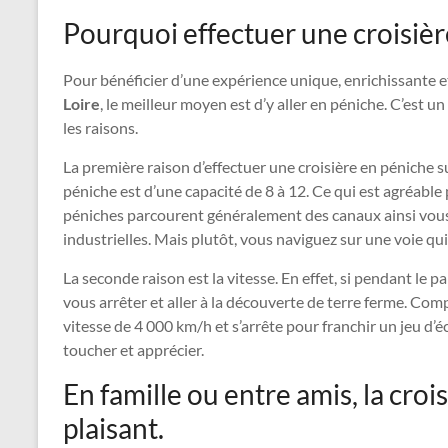
Pourquoi effectuer une croisière
Pour bénéficier d’une expérience unique, enrichissante e
Loire
, le meilleur moyen est d’y aller en péniche. C’est u
les raisons.
La première raison d’effectuer une croisière en péniche sur 
péniche est d’une capacité de 8 à 12. Ce qui est agréable 
péniches parcourent généralement des canaux ainsi vous 
industrielles. Mais plutôt, vous naviguez sur une voie qu
La seconde raison est la vitesse. En effet, si pendant le 
vous arrêter et aller à la découverte de terre ferme. Com
vitesse de 4 000 km/h et s’arrête pour franchir un jeu d
toucher et apprécier.
En famille ou entre amis, la croi
plaisant.