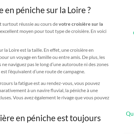
 en péniche sur la Loire ?
t surtout réussie au cours de
votre croisière sur la
n excellent moyen pour tout type de croisière. En voici
la Loire est la taille. En effet, une croisière en
pour un voyage en famille ou entre amis. De plus, les
ne naviguez pas le long d’une autoroute ni des zones
i est l’équivalent d’une route de campagne.
parcours la fatigue est au rendez-vous, vous pouvez
parativement à un navire fluvial, la péniche à une
’écluses. Vous avez également le rivage que vous pouvez
Que
sière en péniche est toujours