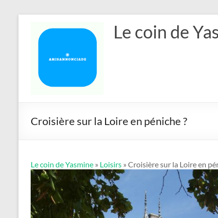
Aller
Le coin de Ya
au
contenu
Croisière sur la Loire en péniche ?
Le coin de Yasmine
»
Loisirs
» Croisière sur la Loire en pé