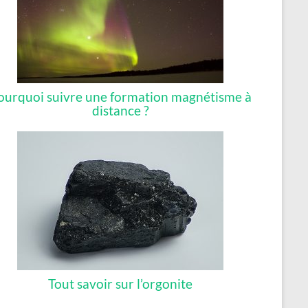
ourquoi suivre une formation magnétisme à
distance ?
Tout savoir sur l’orgonite