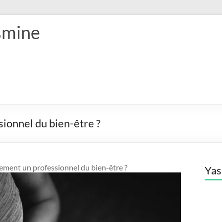
smine
ionnel du bien-être ?
ment un professionnel du bien-être ?
Ya