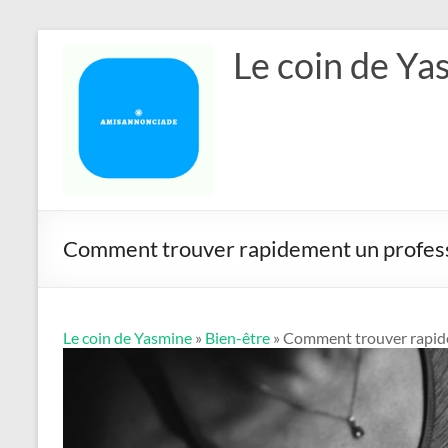
Aller
Le coin de Ya
au
contenu
Comment trouver rapidement un profess
Le coin de Yasmine
»
Bien-être
» Comment trouver rapide