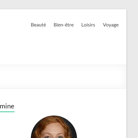
Beauté
Bien-être
Loisirs
Voyage
smine