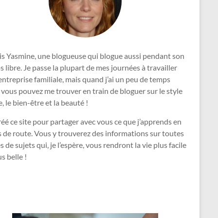
uis Yasmine, une blogueuse qui blogue aussi pendant son
 libre. Je passe la plupart de mes journées à travailler
’entreprise familiale, mais quand j’ai un peu de temps
, vous pouvez me trouver en train de bloguer sur le style
e, le bien-être et la beauté !
créé ce site pour partager avec vous ce que j’apprends en
 de route. Vous y trouverez des informations sur toutes
s de sujets qui, je l’espère, vous rendront la vie plus facile
us belle !