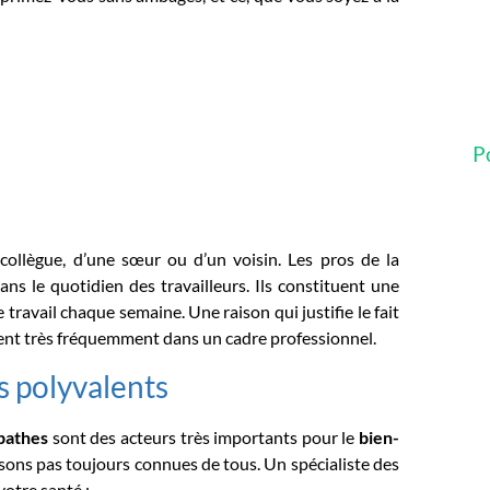
P
collègue, d’une sœur ou d’un voisin. Les pros de la
ns le quotidien des travailleurs. Ils constituent une
travail chaque semaine. Une raison qui justifie le fait
vent très fréquemment dans un cadre professionnel.
s polyvalents
pathes
sont des acteurs très importants pour le
bien-
isons pas toujours connues de tous. Un spécialiste des
votre santé :