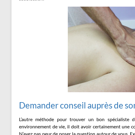
Demander conseil auprès de so
L’autre méthode pour trouver un bon spécialiste
environnement de vie, il doit avoir certainement une c
N’ayez pas peur de poser la question autour de vous. E